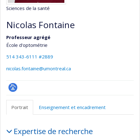
Sciences de la santé
Nicolas Fontaine
Professeur agrégé
École d'optométrie
514 343-6111 #2889
nicolas.fontaine@umontreal.ca
Page
professionnelle
Portrait
Enseignement et encadrement
(faculté,département,école)
Portrait
Expertise de recherche