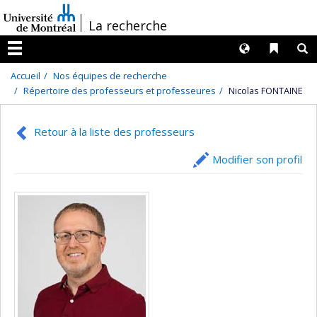
Passer
/
La recherche
au
contenu
Langues
Liens 
R
Menu
Accueil
Nos équipes de recherche
Répertoire des professeurs et professeures
Nicolas FONTAINE
Retour à la liste des professeurs
Modifier son profil