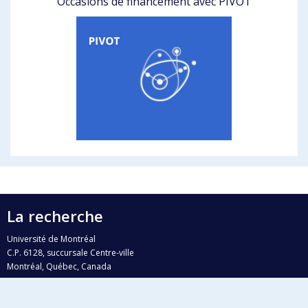
Occasions de financement avec PIVOT
La recherche
Université de Montréal
C.P. 6128, succursale Centre-ville
Montréal, Québec, Canada
H3C 3J7
Courriel:
recherche@umontreal.ca