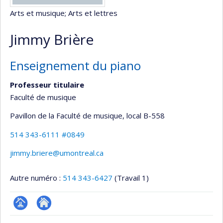
Arts et musique
; Arts et lettres
Jimmy Brière
Enseignement du piano
Professeur titulaire
Faculté de musique
Pavillon de la Faculté de musique
, local B-558
514 343-6111 #0849
jimmy.briere@umontreal.ca
Autre numéro :
514 343-6427
(Travail 1)
Page
Autre