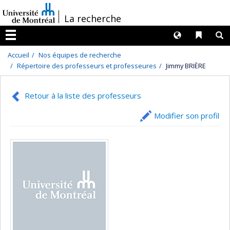
Passer
/
La recherche
au
contenu
Langues
Liens 
R
Menu
Accueil
Nos équipes de recherche
Répertoire des professeurs et professeures
Jimmy BRIÈRE
Retour à la liste des professeurs
Modifier son profil