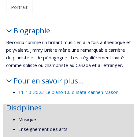
professionnelle
site
Portrait
(faculté,département,école)
web
Portrait
Biographie
Reconnu comme un brillant musicien à la fois authentique et
polyvalent, Jimmy Brière mène une remarquable carrière
de pianiste et de pédagogue. Il est régulièrement invité
comme soliste ou chambriste au Canada et à l'étranger.
Pour en savoir plus…
11-10-2023 Le piano 1.0 d’Isata Kanneh Mason
Disciplines
Musique
Enseignement des arts