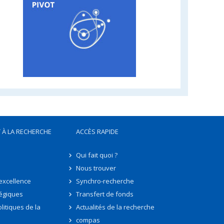
 À LA RECHERCHE
ACCÈS RAPIDE
Qui fait quoi ?
Nous trouver
'excellence
Synchro-recherche
tégiques
Transfert de fonds
litiques de la
Actualités de la recherche
compas