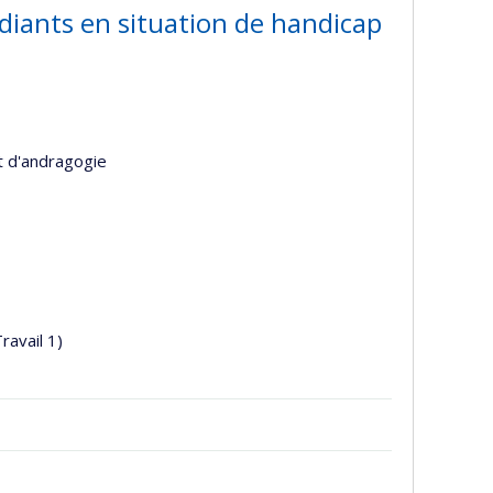
udiants en situation de handicap
t d'andragogie
Travail 1)