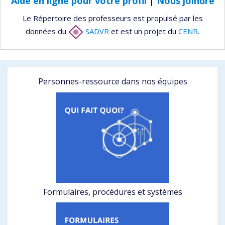
Aide en ligne pour votre profil
|
Nous joindre
Le Répertoire des professeurs est propulsé par les
données du
SADVR
et est un projet du
CENR
.
Personnes-ressource dans nos équipes
Formulaires, procédures et systèmes