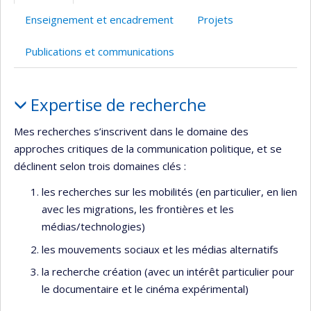
l’unité
Enseignement et encadrement
Projets
de
recherche
Publications et communications
Portrait
Expertise de recherche
Mes recherches s’inscrivent dans le domaine des
approches critiques de la communication politique, et se
déclinent selon trois domaines clés :
les recherches sur les mobilités (en particulier, en lien
avec les migrations, les frontières et les
médias/technologies)
les mouvements sociaux et les médias alternatifs
la recherche création (avec un intérêt particulier pour
le documentaire et le cinéma expérimental)