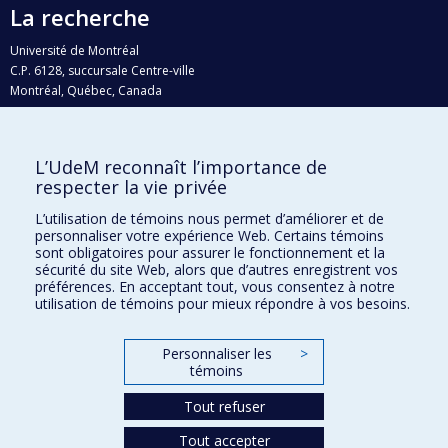
La recherche
Université de Montréal
C.P. 6128, succursale Centre-ville
Montréal, Québec, Canada
H3C 3J7
Courriel:
recherche@umontreal.ca
L’UdeM reconnaît l’importance de
Qui fait quoi?
respecter la vie privée
Nous trouver
L’utilisation de témoins nous permet d’améliorer et de
personnaliser votre expérience Web. Certains témoins
Plan du site
sont obligatoires pour assurer le fonctionnement et la
sécurité du site Web, alors que d’autres enregistrent vos
Accessibilité
préférences. En acceptant tout, vous consentez à notre
utilisation de témoins pour mieux répondre à vos besoins.
Personnaliser les
>
témoins
Tout refuser
Tout accepter