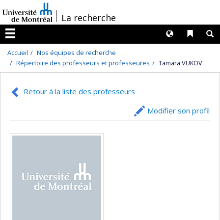
Passer
/
La recherche
au
contenu
Langues
Liens 
R
Menu
Accueil
Nos équipes de recherche
Répertoire des professeurs et professeures
Tamara VUKOV
Retour à la liste des professeurs
Modifier son profil