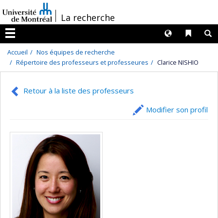
Passer
/
La recherche
au
contenu
Langues
Liens 
R
Menu
Accueil
Nos équipes de recherche
Répertoire des professeurs et professeures
Clarice NISHIO
Retour à la liste des professeurs
Modifier son profil