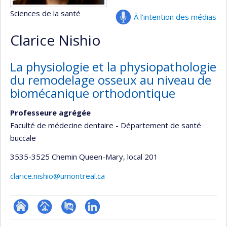
Sciences de la santé
À l’intention des médias
Clarice Nishio
La physiologie et la physiopathologie
du remodelage osseux au niveau de
biomécanique orthodontique
Professeure agrégée
Faculté de médecine dentaire - Département de santé
buccale
3535-3525 Chemin Queen-Mary
, local 201
clarice.nishio@umontreal.ca
ResearchGate
Page
PubMed
LinkedIn