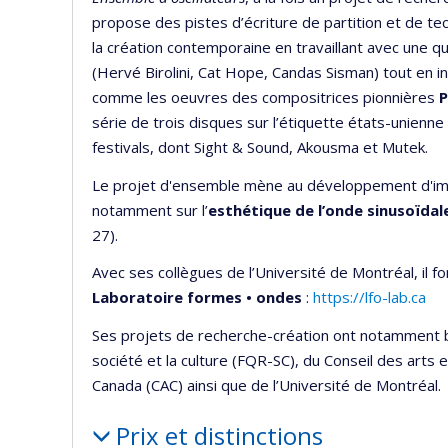
propose des pistes d’écriture de partition et de tec
la création contemporaine en travaillant avec une qu
(Hervé Birolini, Cat Hope, Candas Sisman) tout en i
comme les oeuvres des compositrices pionnières
P
série de trois disques sur l’étiquette états-unienn
festivals, dont Sight & Sound, Akousma et Mutek.
Le projet d'ensemble mène au développement d'imp
notamment sur l’
esthétique de l’onde sinusoïdal
27).
Avec ses collègues de l’Université de Montréal, il f
Laboratoire formes • ondes
:
https://lfo-lab.ca
Ses projets de recherche-création ont notamment b
société et la culture (FQR-SC), du Conseil des arts
Canada (CAC) ainsi que de l’Université de Montréal.
Prix et distinctions