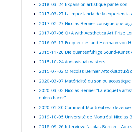
2018-03-24 Expansion artistique par le son
2017-03-27 La importancia de la experiencia
2017-02-27 Nicolas Bernier consigue que oig
2017-07-06 Q+A with Aesthetica Art Prize Long
2016-05-17 Frequencies and Hermann von Helm
2015-11-20 Die quantenfühlige Sound-Kunst v
2015-10-24 Audiovisual masters
2015-07-02 Ο Nicolas Bernier Αποκλειστικά 
2020-03-07 Matérialité du son ou acoustique
2020-03-02 Nicolas Bernier:“La etiqueta artis
quiero hacer”
2020-01-30 Comment Montréal est devenue un
2019-10-05 Université de Montréal: Nicolas Be
2018-09-26 Interview: Nicolas Bernier - Aotea