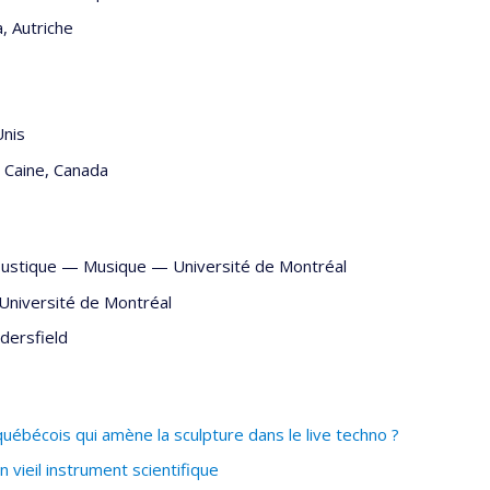
, Autriche
Unis
 Caine, Canada
coustique —
Musique
—
Université de Montréal
Université de Montréal
dersfield
québécois qui amène la sculpture dans le live techno ?
 vieil instrument scientifique