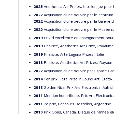
2025
Aesthetica Art Prizes, liste longue pour
2022
Acquisition d'une oeuvre par le Zentru
2022
Acquisition d'une oeuvre par la Galerie d
2020
Acquisition d'une oeuvre par le Musée 
2019
Prix d’excellence en enseignement pour
2019
Finaliste, Aesthetica Art Prize, Royaume
2019
Finaliste, Arte Laguna Prizes, Italie
2018
Finaliste, Aesthetica Art Prizes, Royaum
2022
Acquisition d'une oeuvre par Espace Gan
2014
1er prix, Feta Prize in Sound Art, États-
2013
Golden Nica, Prix Ars Electronica, Autric
2011
Mention honorifique, Prix Ars Electronica
2011
2e prix, Concours Destellos, Argentine
2010
Prix Opus, Canada, Disque de l’année él