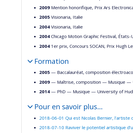
2009
Mention honorifique, Prix Ars Electronica
2005
Visionaria, Italie
2004
Visionaria, Italie
2004
Chicago Motion Graphic Festival, États-
2004
1er prix, Concours SOCAN, Prix Hugh Le
Formation
2005
— Baccalauréat, composition électroa
2009
— Maîtrise, composition —
Musique
—
2014
— PhD —
Musique
—
University of Hud
Pour en savoir plus…
2018-06-01 Qui est Nicolas Bernier, l'artiste 
2018-07-10 Raviver le potentiel artistique d’un