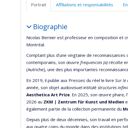
Portrait
Affiliations et responsabilités
En
Portrait
Biographie
Nicolas Bernier est professeur en composition et cr
Montréal.
Comptant plus d’une vingtaine de reconnaissances 
contemporains, son œuvre
frequencies (a)
récolte e
(Autriche), une des plus importantes reconnaissan
En 2019, il publie aux Presses du réel le livre
Sur le
année, son objet audiovisuel intitulé
structures infini
Aesthetica Art Prize
. En 2025, son œuvre phare, l’
2026 au
ZKM | Zentrum für Kunst und Medien
e
également partie de la collection permanente du
Mu
Depuis plus de deux décennies, son travail en perfo
aux quatre coins du monde dans des institutions te