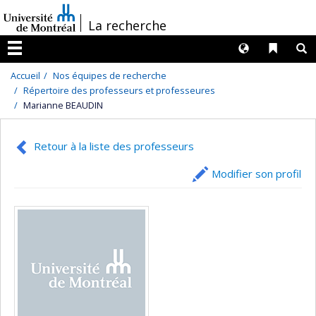
Passer
/
La recherche
au
contenu
Langues
Liens 
R
Menu
Accueil
Nos équipes de recherche
Répertoire des professeurs et professeures
Marianne BEAUDIN
Retour à la liste des professeurs
Modifier son profil