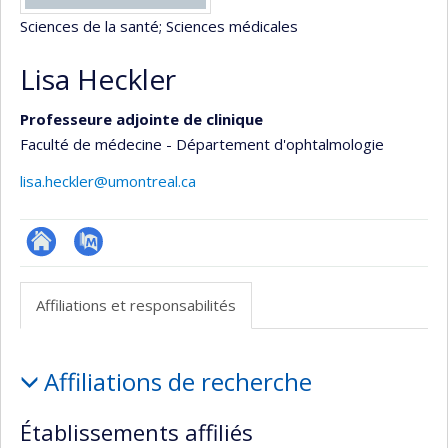
Sciences de la santé
; Sciences médicales
Lisa Heckler
Professeure adjointe de clinique
Faculté de médecine - Département d'ophtalmologie
lisa.heckler@umontreal.ca
ResearchGate
PubMed
Affiliations et responsabilités
Affiliations
Affiliations de recherche
et
responsabilités
Établissements affiliés