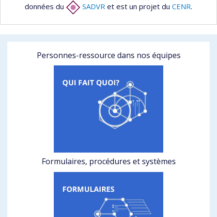
données du
SADVR
et est un projet du
CENR
.
Personnes-ressource dans nos équipes
Formulaires, procédures et systèmes