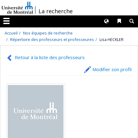
Passer
/
La recherche
au
contenu
Langues
Liens 
R
Menu
Accueil
Nos équipes de recherche
Répertoire des professeurs et professeures
Lisa HECKLER
Retour à la liste des professeurs
Modifier son profil