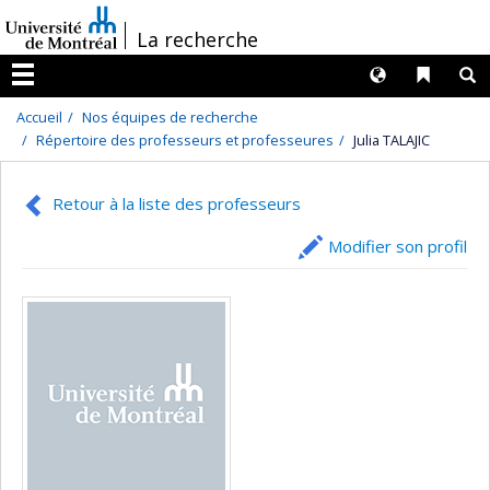
Passer
/
La recherche
au
contenu
Langues
Liens 
R
Menu
Accueil
Nos équipes de recherche
Répertoire des professeurs et professeures
Julia TALAJIC
Retour à la liste des professeurs
Modifier son profil