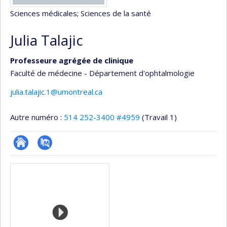
Sciences médicales
; Sciences de la santé
Julia Talajic
Professeure agrégée de clinique
Faculté de médecine - Département d'ophtalmologie
julia.talajic.1@umontreal.ca
Autre numéro :
514 252-3400 #4959
(Travail 1)
ResearchGate
PubMed
Médias