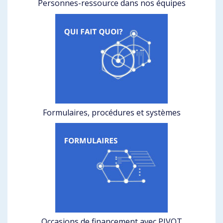
Personnes-ressource dans nos équipes
Formulaires, procédures et systèmes
Occasions de financement avec PIVOT