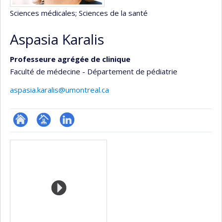
Sciences médicales
; Sciences de la santé
Aspasia Karalis
Professeure agrégée de clinique
Faculté de médecine - Département de pédiatrie
aspasia.karalis@umontreal.ca
ResearchGate
Page
LinkedIn
Médias
professionnelle
(faculté,département,école)