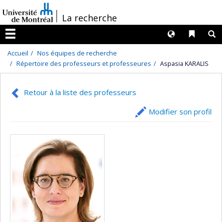
Passer
/
La recherche
au
contenu
Langues
Liens 
R
Menu
Accueil
Nos équipes de recherche
Répertoire des professeurs et professeures
Aspasia KARALIS
Retour à la liste des professeurs
Modifier son profil