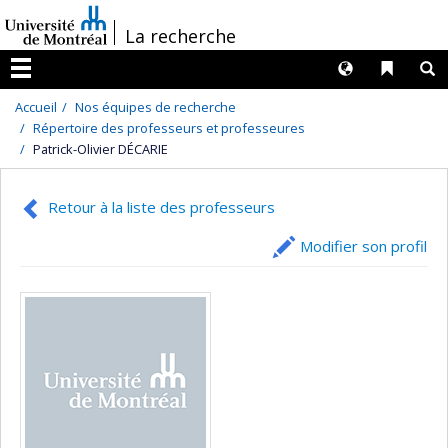
Passer
/
La recherche
au
contenu
Langues
Liens 
R
Menu
Accueil
Nos équipes de recherche
Répertoire des professeurs et professeures
Patrick-Olivier DÉCARIE
Retour à la liste des professeurs
Modifier son profil