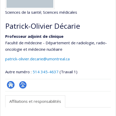
Sciences de la santé
; Sciences médicales
Patrick-Olivier Décarie
Professeur adjoint de clinique
Faculté de médecine - Département de radiologie, radio-
oncologie et médecine nucléaire
patrick-olivier.decarie@umontreal.ca
Autre numéro :
514 345-4637
(Travail 1)
ResearchGate
Page
professionnelle
Affiliations et responsabilités
(faculté,département,école)
Affiliations