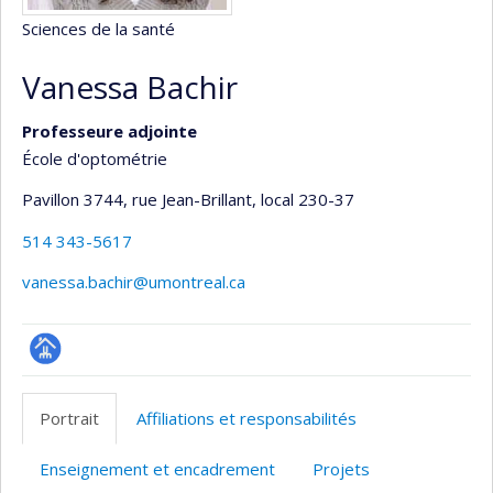
Sciences de la santé
Vanessa Bachir
Professeure adjointe
École d'optométrie
Pavillon 3744, rue Jean-Brillant
, local 230-37
514 343-5617
vanessa.bachir@umontreal.ca
Page
professionnelle
Portrait
Affiliations et responsabilités
(faculté,département,école)
Enseignement et encadrement
Projets