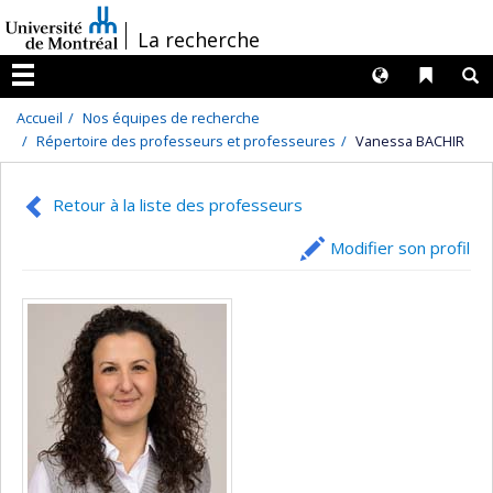
Passer
/
La recherche
au
contenu
Langues
Liens 
R
Menu
Accueil
Nos équipes de recherche
Répertoire des professeurs et professeures
Vanessa BACHIR
Retour à la liste des professeurs
Modifier son profil