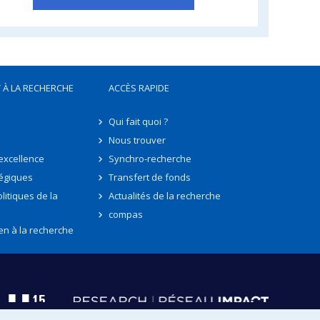
 À LA RECHERCHE
ACCÈS RAPIDE
Qui fait quoi ?
Nous trouver
'excellence
Synchro-recherche
tégiques
Transfert de fonds
litiques de la
Actualités de la recherche
compas
en à la recherche