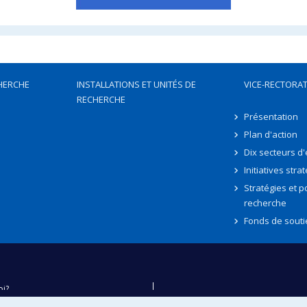
HERCHE
INSTALLATIONS ET UNITÉS DE
VICE-RECTORAT
RECHERCHE
Présentation
Plan d'action
Dix secteurs d
Initiatives stra
Stratégies et po
recherche
Fonds de souti
oi?