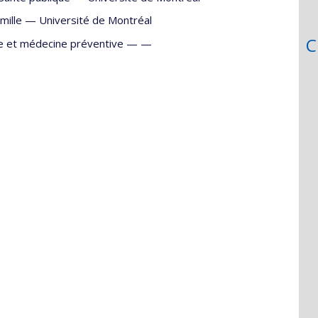
mille
—
Université de Montréal
C
ue et médecine préventive — —