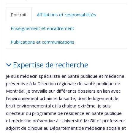
Page
Autre
professionnelle
site
Portrait
Affiliations et responsabilités
(faculté,département,école)
web
Enseignement et encadrement
Publications et communications
Portrait
Expertise de recherche
Je suis médecin spécialiste en Santé publique et médecine
préventive à la Direction régionale de santé publique de
Montréal. Je travaille sur différents dossiers en lien avec
l'environnement urbain et la santé, dont le logement, le
bruit environnemental et la chaleur extrême. Je suis
directeur du programme de résidence en Santé publique
et médecine préventive à l'Université McGill et professeur
adjoint de clinique au Département de médecine sociale et