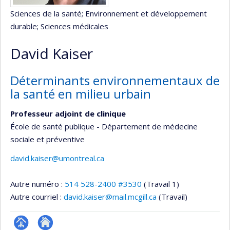
Sciences de la santé
; Environnement et développement
durable
; Sciences médicales
David Kaiser
Déterminants environnementaux de
la santé en milieu urbain
Professeur adjoint de clinique
École de santé publique - Département de médecine
sociale et préventive
david.kaiser@umontreal.ca
Autre numéro :
514 528-2400 #3530
(Travail 1)
Autre courriel :
david.kaiser@mail.mcgill.ca
(Travail)