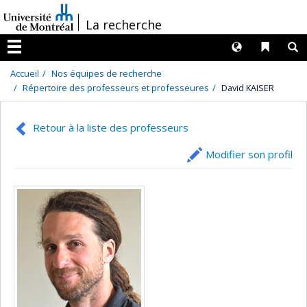
Passer
/
La recherche
au
contenu
Langues
Liens 
R
Menu
Accueil
Nos équipes de recherche
Répertoire des professeurs et professeures
David KAISER
Retour à la liste des professeurs
Modifier son profil