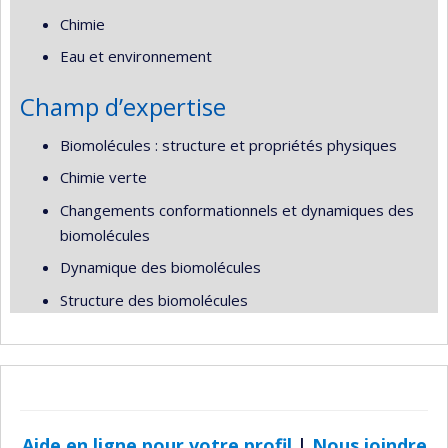
Chimie
Eau et environnement
Champ d’expertise
Biomolécules : structure et propriétés physiques
Chimie verte
Changements conformationnels et dynamiques des
biomolécules
Dynamique des biomolécules
Structure des biomolécules
Aide en ligne pour votre profil
|
Nous joindre