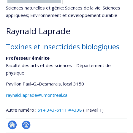
Sciences naturelles et génie
; Sciences de la vie
; Sciences
appliquées
; Environnement et développement durable
Raynald Laprade
Toxines et insecticides biologiques
Professeur émérite
Faculté des arts et des sciences - Département de
physique
Pavillon Paul-G.-Desmarais
, local 3150
raynald.laprade@umontreal.ca
Autre numéro :
514 343-6111 #4338
(Travail 1)
ResearchGate
Page