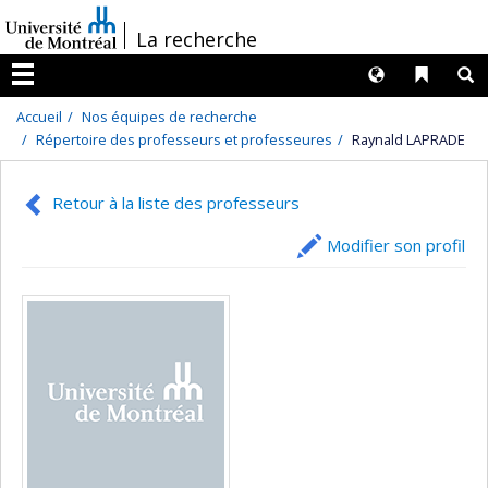
Passer
/
La recherche
au
contenu
Langues
Liens 
R
Menu
Accueil
Nos équipes de recherche
Répertoire des professeurs et professeures
Raynald LAPRADE
Retour à la liste des professeurs
Modifier son profil