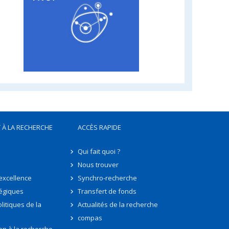
 À LA RECHERCHE
ACCÈS RAPIDE
Qui fait quoi ?
Nous trouver
'excellence
Synchro-recherche
tégiques
Transfert de fonds
litiques de la
Actualités de la recherche
compas