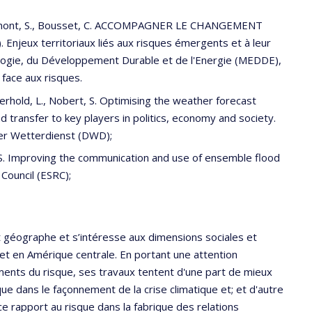
larimont, S., Bousset, C. ACCOMPAGNER LE CHANGEMENT
jeux territoriaux liés aux risques émergents et à leur
ologie, du Développement Durable et de l'Energie (MEDDE),
 face aux risques.
erhold, L., Nobert, S. Optimising the weather forecast
d transfer to key players in politics, economy and society.
er Wetterdienst (DWD);
S. Improving the communication and use of ensemble flood
Council (ESRC);
 géographe et s’intéresse aux dimensions sociales et
et en Amérique centrale. En portant une attention
ruments du risque, ses travaux tentent d'une part de mieux
que dans le façonnement de la crise climatique et; et d'autre
 ce rapport au risque dans la fabrique des relations