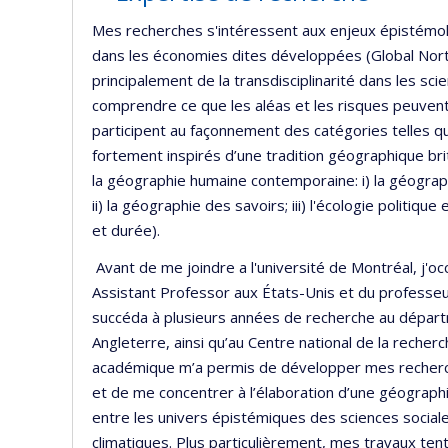
Mes recherches s'intéressent aux enjeux épistémolo
dans les économies dites développées (Global Nort
principalement de la transdisciplinarité dans les sc
comprendre ce que les aléas et les risques peuven
participent au façonnement des catégories telles qu
fortement inspirés d’une tradition géographique bri
la géographie humaine contemporaine: i) la géograph
ii) la géographie des savoirs; iii) l'écologie politiq
et durée).
Avant de me joindre a l'université de Montréal, j'oc
Assistant Professor aux États-Unis et du professeur
succéda à plusieurs années de recherche au départ
Angleterre, ainsi qu’au Centre national de la recherc
académique m’a permis de développer mes recherche
et de me concentrer à l’élaboration d’une géographi
entre les univers épistémiques des sciences sociale
climatiques. Plus particulièrement, mes travaux ten