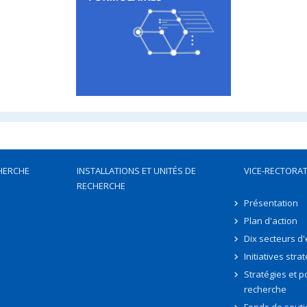
HERCHE
INSTALLATIONS ET UNITÉS DE
VICE-RECTORAT
RECHERCHE
Présentation
Plan d'action
Dix secteurs d
Initiatives stra
Stratégies et po
recherche