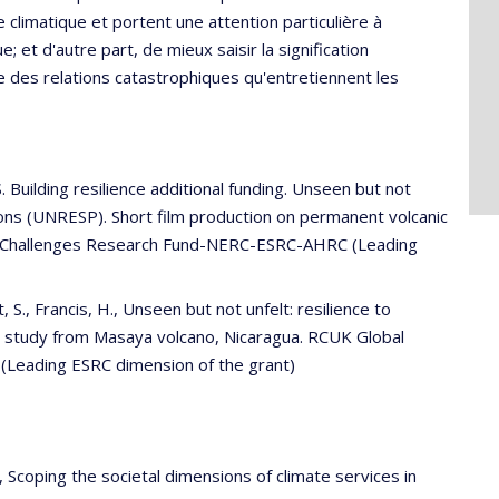
e climatique et portent une attention particulière à
; et d'autre part, de mieux saisir la signification
e des relations catastrophiques qu'entretiennent les
 Building resilience additional funding. Unseen but not
sions (UNRESP). Short film production on permanent volcanic
l Challenges Research Fund-NERC-ESRC-AHRC (Leading
S., Francis, H., Unseen but not unfelt: resilience to
e study from Masaya volcano, Nicaragua. RCUK Global
Leading ESRC dimension of the grant)
, Scoping the societal dimensions of climate services in