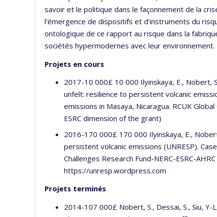
savoir et le politique dans le façonnement de la cris
l’émergence de dispositifs et d'instruments du risque
ontologique de ce rapport au risque dans la fabriqu
sociétés hypermodernes avec leur environnement.
Projets en cours
2017-10 000£ 10 000 Ilyinskaya, E., Nobert, S.
unfelt: resilience to persistent volcanic emis
emissions in Masaya, Nicaragua. RCUK Globa
ESRC dimension of the grant)
2016-170 000£ 170 000 Ilyinskaya, E., Nobert, 
persistent volcanic emissions (UNRESP). Cas
Challenges Research Fund-NERC-ESRC-AHRC (
https://unresp.wordpress.com
Projets terminés
2014-107 000£ Nobert, S., Dessai, S., Siu, Y-L