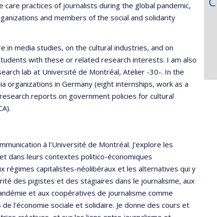
C
he care practices of journalists during the global pandemic,
ganizations and members of the social and solidarity
in media studies, on the cultural industries, and on
students with these or related research interests. I am also
earch lab at Université de Montréal, Atelier -30-. In the
ia organizations in Germany (eight internships, work as a
research reports on government policies for cultural
CA).
unication à l'Université de Montréal. J'explore les
 et dans leurs contextes politico-économiques
x régimes capitalistes-néolibéraux et les alternatives qui y
rité des pigistes et des stagiaires dans le journalisme, aux
 pandémie et aux coopératives de journalisme comme
de l'économie sociale et solidaire. Je donne des cours et