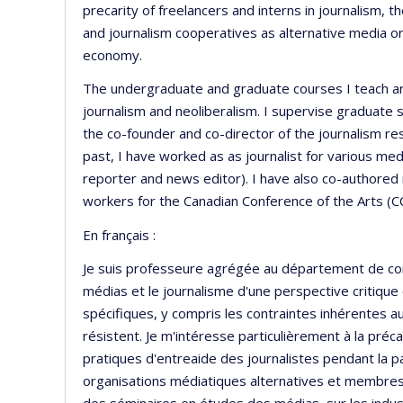
precarity of freelancers and interns in journalism, t
and journalism cooperatives as alternative media or
economy.
The undergraduate and graduate courses I teach are 
journalism and neoliberalism. I supervise graduate 
the co-founder and co-director of the journalism res
past, I have worked as as journalist for various med
reporter and news editor). I have also co-authored 
workers for the Canadian Conference of the Arts (C
En français :
Je suis professeure agrégée au département de comm
médias et le journalisme d'une perspective critique
spécifiques, y compris les contraintes inhérentes au
résistent. Je m'intéresse particulièrement à la préca
pratiques d'entreaide des journalistes pendant la
organisations médiatiques alternatives et membres 