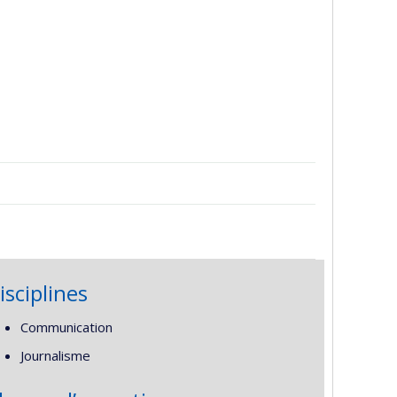
isciplines
Communication
Journalisme