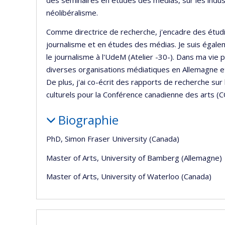
des séminaires en études des médias, sur les industr
néolibéralisme.
Comme directrice de recherche, j'encadre des étudia
journalisme et en études des médias. Je suis égalem
le journalisme à l'UdeM (Atelier -30-). Dans ma vie 
diverses organisations médiatiques en Allemagne et 
De plus, j'ai co-écrit des rapports de recherche sur
culturels pour la Conférence canadienne des arts (C
Biographie
PhD, Simon Fraser University (Canada)
Master of Arts, University of Bamberg (Allemagne)
Master of Arts, University of Waterloo (Canada)