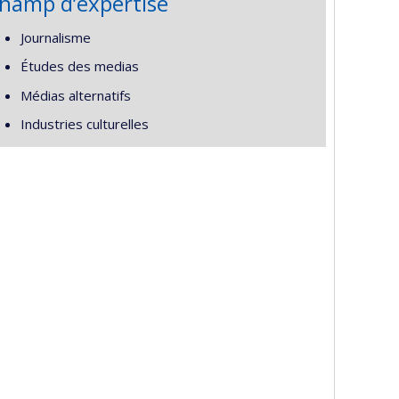
hamp d’expertise
Journalisme
Études des medias
Médias alternatifs
Industries culturelles