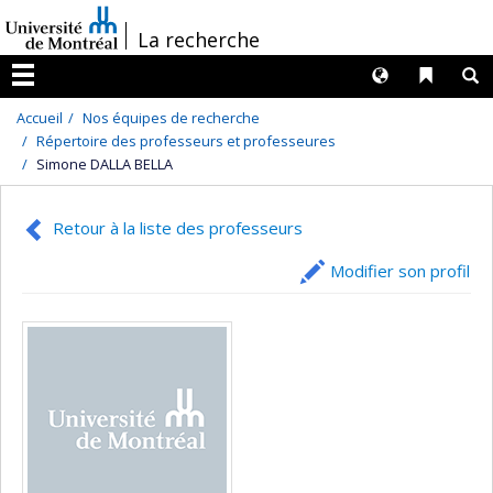
Passer
/
La recherche
au
contenu
Langues
Liens 
R
Menu
Accueil
Nos équipes de recherche
Répertoire des professeurs et professeures
Simone DALLA BELLA
Retour à la liste des professeurs
Modifier son profil