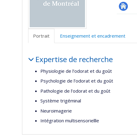
Autre
site
web
Portrait
Enseignement et encadrement
Portrait
Expertise de recherche
Physiologie de l’odorat et du goût
Psychologie de l’odorat et du goût
Pathologie de l’odorat et du goût
Système trigéminal
Neuroimagerie
Intégration multisensoriellle