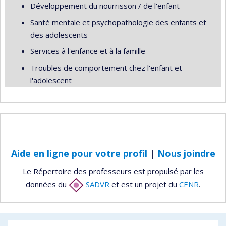
Développement du nourrisson / de l'enfant
Santé mentale et psychopathologie des enfants et
des adolescents
Services à l'enfance et à la famille
Troubles de comportement chez l'enfant et
l'adolescent
Aide en ligne pour votre profil
|
Nous joindre
Le Répertoire des professeurs est propulsé par les
données du
SADVR
et est un projet du
CENR
.