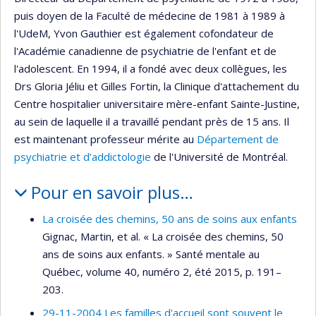
puis doyen de la Faculté de médecine de 1981 à 1989 à
l'UdeM, Yvon Gauthier est également cofondateur de
l'Académie canadienne de psychiatrie de l'enfant et de
l'adolescent. En 1994, il a fondé avec deux collègues, les
Drs Gloria Jéliu et Gilles Fortin, la Clinique d'attachement du
Centre hospitalier universitaire mère-enfant Sainte-Justine,
au sein de laquelle il a travaillé pendant près de 15 ans. Il
est maintenant professeur mérite au
Département de
psychiatrie et d’addictologie
de l'Université de Montréal.
Pour en savoir plus…
La croisée des chemins, 50 ans de soins aux enfants
Gignac, Martin, et al. « La croisée des chemins, 50
ans de soins aux enfants. » Santé mentale au
Québec, volume 40, numéro 2, été 2015, p. 191–
203.
29-11-2004 Les familles d'accueil sont souvent le