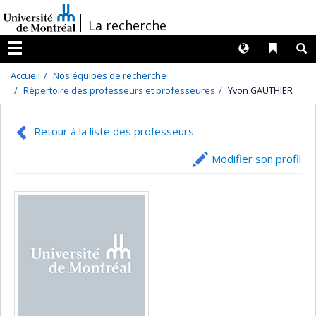
Passer
/
La recherche
au
contenu
Langues
Liens 
R
Menu
Accueil
Nos équipes de recherche
Répertoire des professeurs et professeures
Yvon GAUTHIER
Retour à la liste des professeurs
Modifier son profil