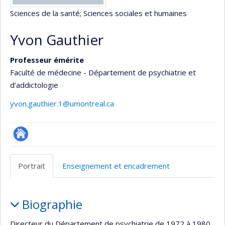
Sciences de la santé
; Sciences sociales et humaines
Yvon Gauthier
Professeur émérite
Faculté de médecine - Département de psychiatrie et
d’addictologie
yvon.gauthier.1@umontreal.ca
ResearchGate
Portrait
Enseignement et encadrement
Portrait
Biographie
Directeur du Département de psychiatrie de 1972 à 1980,