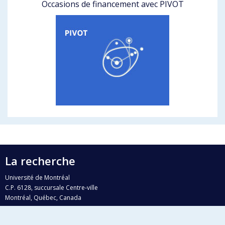
Occasions de financement avec PIVOT
La recherche
Université de Montréal
C.P. 6128, succursale Centre-ville
Montréal, Québec, Canada
H3C 3J7