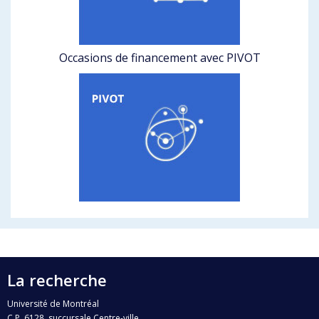
Occasions de financement avec PIVOT
La recherche
Université de Montréal
C.P. 6128, succursale Centre-ville