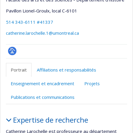
Pavillon Lionel-Groulx
, local C-6101
514 343-6111 #41337
catherine.larochelle.1@umontreal.ca
Page
professionnelle
Portrait
Affiliations et responsabilités
(faculté,département,école)
Enseignement et encadrement
Projets
Publications et communications
Portrait
Expertise de recherche
Catherine Larochelle est professeure au département