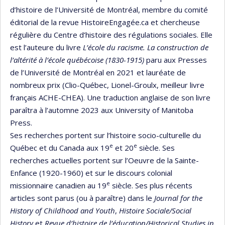
d’histoire de l’Université de Montréal, membre du comité
éditorial de la revue HistoireEngagée.ca et chercheuse
régulière du Centre d’histoire des régulations sociales. Elle
est l’auteure du livre
L’école du racisme. La construction de
l’altérité à l’école québécoise (1830-1915)
paru aux Presses
de l’Université de Montréal en 2021 et lauréate de
nombreux prix (Clio-Québec, Lionel-Groulx, meilleur livre
français ACHE-CHEA). Une traduction anglaise de son livre
paraîtra à l’automne 2023 aux University of Manitoba
Press.
Ses recherches portent sur l’histoire socio-culturelle du
e
e
Québec et du Canada aux 19
et 20
siècle. Ses
recherches actuelles portent sur l’Oeuvre de la Sainte-
Enfance (1920-1960) et sur le discours colonial
e
missionnaire canadien au 19
siècle. Ses plus récents
articles sont parus (ou à paraître) dans le
Journal for the
History of Childhood and Youth
,
Histoire Sociale/Social
History
et
Revue d’histoire de l’éducation/Historical Studies in