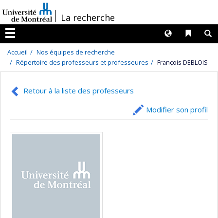
Passer
/
La recherche
au
contenu
Langues
Liens 
R
Menu
Accueil
Nos équipes de recherche
Répertoire des professeurs et professeures
François DEBLOIS
Retour à la liste des professeurs
Modifier son profil