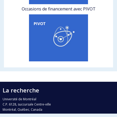
Occasions de financement avec PIVOT
La recherche
Université de Montréal
C.P. 6128, succursale Centre-ville
Montréal, Québec, Canada
H3C 3J7