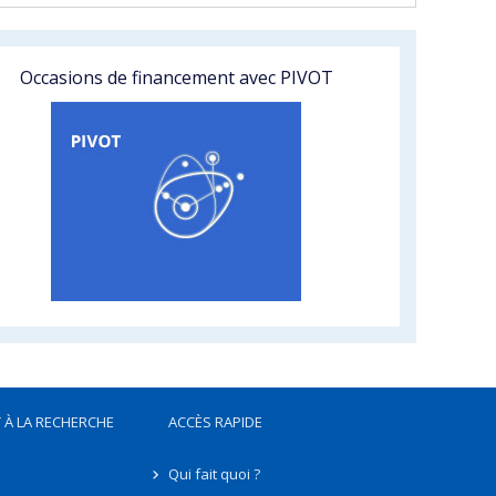
Occasions de financement avec PIVOT
 À LA RECHERCHE
ACCÈS RAPIDE
Qui fait quoi ?