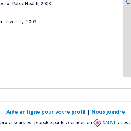
C
le, Harvard School of Public Health, 2008
n University, 2003
Aide en ligne pour votre profil
|
Nous joindre
 professeurs est propulsé par les données du
SADVR
et est