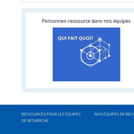
Personnes-ressource dans nos équipes
RESSOURCES POUR LES ÉQUIPES
NOS ÉQUIPES DE REC
DE RECHERCHE