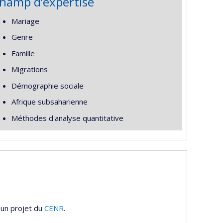
hamp d’expertise
Mariage
Genre
Famille
Migrations
Démographie sociale
Afrique subsaharienne
Méthodes d'analyse quantitative
 un projet du
CENR
.