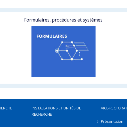
Formulaires, procédures et systèmes
HERCHE
INSTALLATIONS ET UNITÉS DE
VICE-RECTORAT
RECHERCHE
Présentation