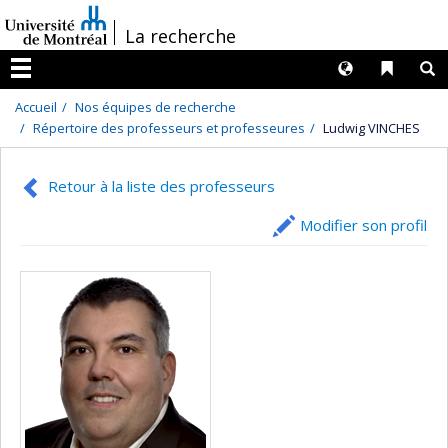
Passer
/
La recherche
au
contenu
Langues
Liens 
R
Menu
Accueil
Nos équipes de recherche
Répertoire des professeurs et professeures
Ludwig VINCHES
Retour à la liste des professeurs
Modifier son profil