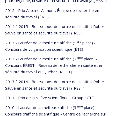
pour l'hygiène, la santé et la sécurité du travail (AQHSST)
2015 - Prix Antoine-Aumont, Équipe de recherche en
sécurité du travail (ÉREST)
2014 à 2015 - Bourse postdoctorale de l’Institut Robert-
Sauvé en santé et sécurité du travail (IRSST)
ère
2013 - Lauréat de la meilleure affiche (1
place) -
Concours de vulgarisation scientifique (ÉTS)
ème
2013 - Lauréat de la meilleure affiche (2
place) -
Concours ÉREST - Réseau de recherche en santé et en
sécurité du travail du Québec (RSSTQ)
2013 à 2014 - Bourse postdoctorale de l’Institut Robert-
Sauvé en santé et sécurité du travail (IRSST)
2011 - Prix de la relève scientifique - Groupe CTT
ème
2010 - Lauréat de la meilleure affiche (3
place) -
Concours d'affiche scientifique - Centre de recherche sur