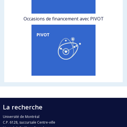
Occasions de financement avec PIVOT
La recherche
Université de Montréal
C.P. 6128, succursale Centre-ville