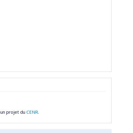
 un projet du
CENR
.