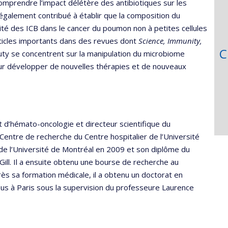
mprendre l’impact délétère des antibiotiques sur les
également contribué à établir que la composition du
acité des ICB dans le cancer du poumon non à petites cellules
 articles importants dans des revues dont
Science, Immunity,
C
uty se concentrent sur la manipulation du microbiome
our développer de nouvelles thérapies et de nouveaux
 d’hémato-oncologie et directeur scientifique du
entre de recherche du Centre hospitalier de l’Université
de l’Université de Montréal en 2009 et son diplôme du
ll. Il a ensuite obtenu une bourse de recherche au
ès sa formation médicale, il a obtenu un doctorat en
 à Paris sous la supervision du professeure Laurence