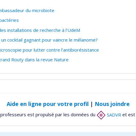
’ambassadeur du microbiote
bactéries
s installations de recherche à l’UdeM
un cocktail gagnant pour vaincre le mélanome?
 microscopie pour lutter contre l’antibiorésistance
trand Routy dans la revue Nature
Aide en ligne pour votre profil
|
Nous joindre
 professeurs est propulsé par les données du
SADVR
et est