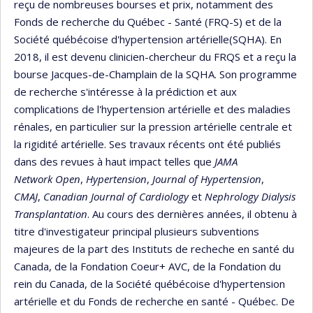
reçu de nombreuses bourses et prix, notamment des
Fonds de recherche du Québec - Santé (FRQ-S) et de la
Société québécoise d'hypertension artérielle(SQHA). En
2018, il est devenu clinicien-chercheur du FRQS et a reçu la
bourse Jacques-de-Champlain de la SQHA. Son programme
de recherche s'intéresse à la prédiction et aux
complications de l'hypertension artérielle et des maladies
rénales, en particulier sur la pression artérielle centrale et
la rigidité artérielle. Ses travaux récents ont été publiés
dans des revues à haut impact telles que
JAMA
Network Open
,
Hypertension
,
Journal of Hypertension
,
CMAJ
,
Canadian Journal of Cardiology
et
Nephrology Dialysis
Transplantation
. Au cours des dernières années, il obtenu à
titre d'investigateur principal plusieurs subventions
majeures de la part des Instituts de recheche en santé du
Canada, de la Fondation Coeur+ AVC, de la Fondation du
rein du Canada, de la Société québécoise d'hypertension
artérielle et du Fonds de recherche en santé - Québec. De