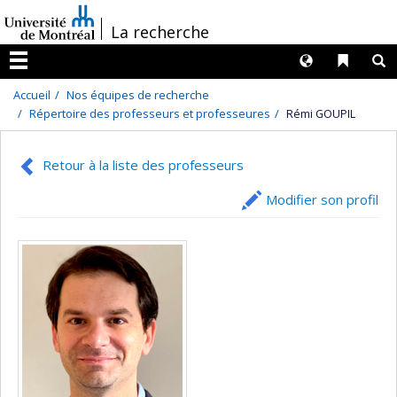
Passer
/
La recherche
au
contenu
Langues
Liens 
R
Menu
Accueil
Nos équipes de recherche
Répertoire des professeurs et professeures
Rémi GOUPIL
Retour à la liste des professeurs
Modifier son profil