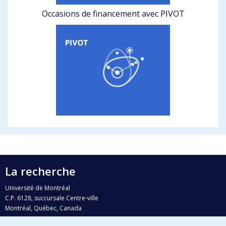
Occasions de financement avec PIVOT
La recherche
Université de Montréal
C.P. 6128, succursale Centre-ville
Montréal, Québec, Canada
H3C 3J7