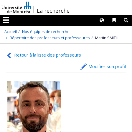
Passer
/
La recherche
au
contenu
Langues
Liens 
R
Menu
Accueil
Nos équipes de recherche
Répertoire des professeurs et professeures
Martin SMITH
Retour à la liste des professeurs
Modifier son profil