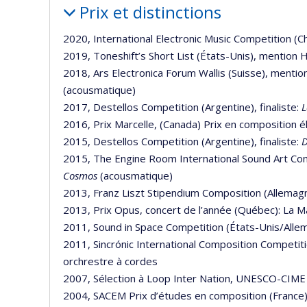
Prix et distinctions
2020, International Electronic Music Competition (Ch
2019, Toneshift’s Short List (États-Unis), mention
2018, Ars Electronica Forum Wallis (Suisse), mention
(acousmatique)
2017, Destellos Competition (Argentine), finaliste:
L
2016, Prix Marcelle, (Canada) Prix en composition e
2015, Destellos Competition (Argentine), finaliste:
D
2015, The Engine Room International Sound Art Comp
Cosmos
(acousmatique)
2013, Franz Liszt Stipendium Composition (Allemagn
2013, Prix Opus, concert de l’année (Québec): La Ma
2011, Sound in Space Competition (États-Unis/Allem
2011, Sincrónic International Composition Competit
orchrestre à cordes
2007, Sélection à Loop Inter Nation, UNESCO-CIME
2004, SACEM Prix d’études en composition (France)