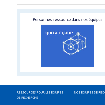
Personnes-ressource dans nos équipes
RESSOURCES POUR LES ÉQUIPES
NOS ÉQUIPES DE REC
DE RECHERCHE