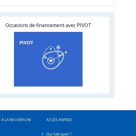
Occasions de financement avec PIVOT
 À LA RECHERCHE
ACCÈS RAPIDE
Qui fait quoi ?