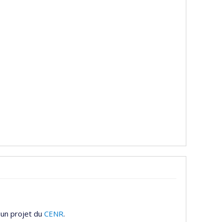
 un projet du
CENR
.