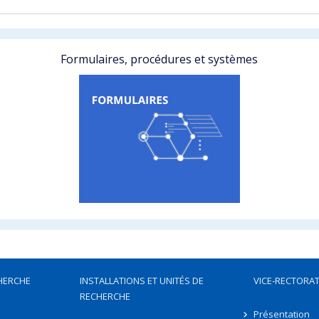
Formulaires, procédures et systèmes
HERCHE
INSTALLATIONS ET UNITÉS DE
VICE-RECTORAT
RECHERCHE
Présentation