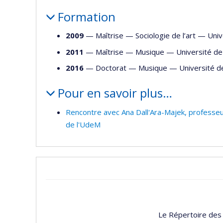
Formation
2009
— Maîtrise —
Sociologie de l’art
—
Univ
2011
— Maîtrise —
Musique
—
Université de
2016
— Doctorat —
Musique
—
Université d
Pour en savoir plus…
Rencontre avec Ana Dall'Ara-Majek, professeu
de l'UdeM
Le Répertoire des