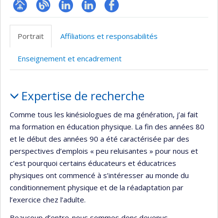
Page
Blogue
LinkedIn
LinkedIn
Profil
professionnelle
Facebook
Portrait
Affiliations et responsabilités
(faculté,département,école)
Enseignement et encadrement
Portrait
Expertise de recherche
Comme tous les kinésiologues de ma génération, j’ai fait
ma formation en éducation physique. La fin des années 80
et le début des années 90 a été caractérisée par des
perspectives d’emplois « peu reluisantes » pour nous et
c’est pourquoi certains éducateurs et éducatrices
physiques ont commencé à s’intéresser au monde du
conditionnement physique et de la réadaptation par
l’exercice chez l’adulte.
Beaucoup d’entre-nous sommes donc devenus