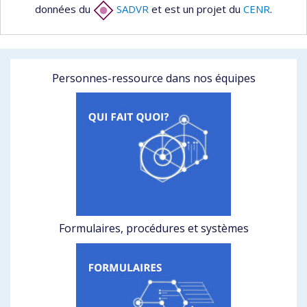
données du
SADVR
et est un projet du
CENR
.
Personnes-ressource dans nos équipes
Formulaires, procédures et systèmes