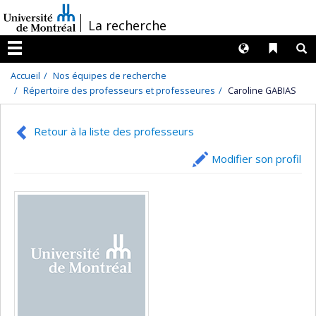
Passer
/
La recherche
au
contenu
Langues
Liens 
R
Menu
Accueil
Nos équipes de recherche
Répertoire des professeurs et professeures
Caroline GABIAS
Retour à la liste des professeurs
Modifier son profil