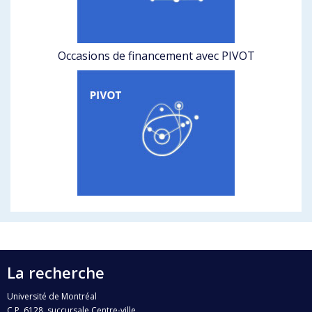
Occasions de financement avec PIVOT
La recherche
Université de Montréal
C.P. 6128, succursale Centre-ville