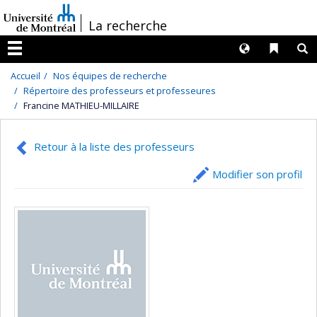
Passer
/
La recherche
au
contenu
Langues
Liens 
R
Menu
Accueil
Nos équipes de recherche
Répertoire des professeurs et professeures
Francine MATHIEU-MILLAIRE
Retour à la liste des professeurs
Modifier son profil