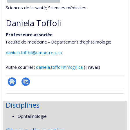
Sciences de la santé
; Sciences médicales
Daniela Toffoli
Professeure associée
Faculté de médecine - Département d'ophtalmologie
daniela.toffoli@umontreal.ca
Autre courriel :
daniela.toffoli@mcgill.ca
(Travail)
ResearchGate
PubMed
Disciplines
Ophtalmologie