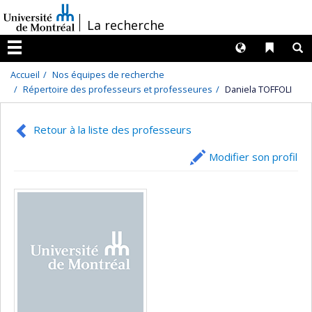
Passer
/
La recherche
au
contenu
Langues
Liens 
R
Menu
Accueil
Nos équipes de recherche
Répertoire des professeurs et professeures
Daniela TOFFOLI
Retour à la liste des professeurs
Modifier son profil