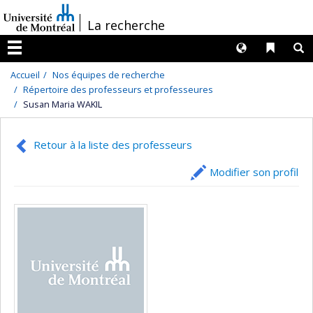
Passer
/
La recherche
au
contenu
Langues
Liens 
R
Menu
Accueil
Nos équipes de recherche
Répertoire des professeurs et professeures
Susan Maria WAKIL
Retour à la liste des professeurs
Modifier son profil