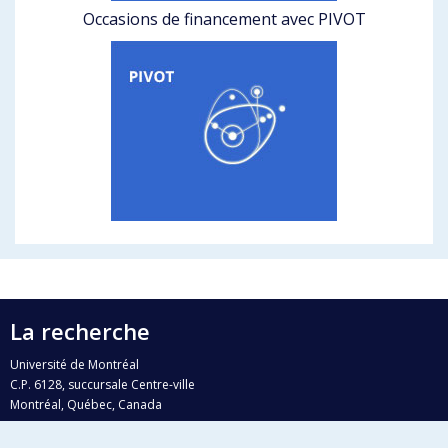
Occasions de financement avec PIVOT
La recherche
Université de Montréal
C.P. 6128, succursale Centre-ville
Montréal, Québec, Canada
H3C 3J7