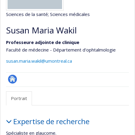
Sciences de la santé
; Sciences médicales
Susan Maria Wakil
Professeure adjointe de clinique
Faculté de médecine - Département d'ophtalmologie
susan.maria.wakil@umontreal.ca
ResearchGate
Portrait
Portrait
Expertise de recherche
Spécialiste en glaucome.