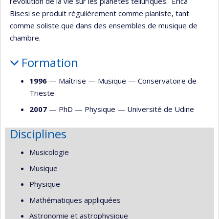
l’évolution de la vie sur les planètes telluriques. Erica
Bisesi se produit régulièrement comme pianiste, tant
comme soliste que dans des ensembles de musique de
chambre.
Formation
1996
— Maîtrise —
Musique
—
Conservatoire de
Trieste
2007
— PhD —
Physique
—
Université de Udine
Disciplines
Musicologie
Musique
Physique
Mathématiques appliquées
Astronomie et astrophysique