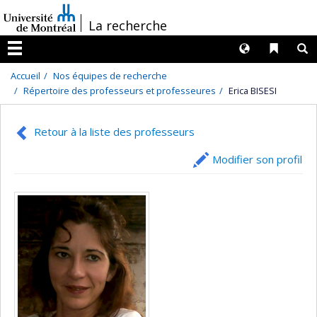
Passer
/
La recherche
au
contenu
Langues
Liens 
R
Menu
Accueil
Nos équipes de recherche
Répertoire des professeurs et professeures
Erica BISESI
Retour à la liste des professeurs
Modifier son profil