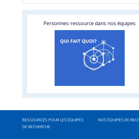
Personnes-ressource dans nos équipes
RESSOURCES POUR LES ÉQUIPES
NOS ÉQUIPES DE REC
DE RECHERCHE