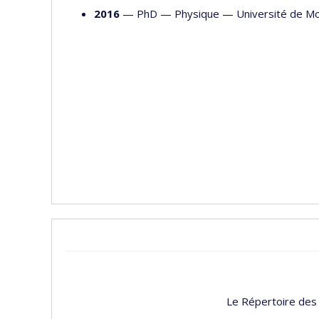
2016
— PhD —
Physique
—
Université de Mo
Le Répertoire des