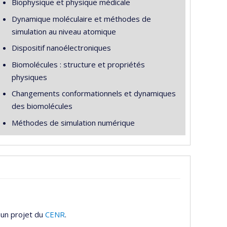
Biophysique et physique médicale
Dynamique moléculaire et méthodes de
simulation au niveau atomique
Dispositif nanoélectroniques
Biomolécules : structure et propriétés
physiques
Changements conformationnels et dynamiques
des biomolécules
Méthodes de simulation numérique
 un projet du
CENR
.