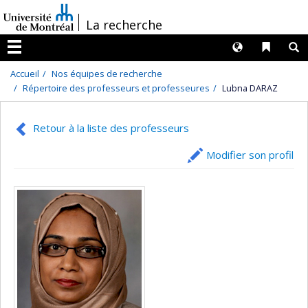
Passer
/
La recherche
au
contenu
Langues
Liens 
R
Menu
Accueil
Nos équipes de recherche
Répertoire des professeurs et professeures
Lubna DARAZ
Retour à la liste des professeurs
Modifier son profil