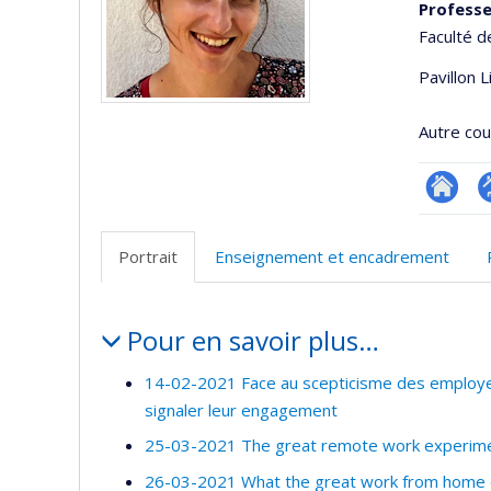
Profess
Faculté d
Pavillon 
Autre cour
Researc
P
p
Portrait
Enseignement et encadrement
(
Portrait
Pour en savoir plus…
14-02-2021 Face au scepticisme des employeur
signaler leur engagement
25-03-2021 The great remote work experime
26-03-2021 What the great work from home 