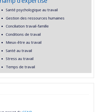
hamp d’expertise
Santé psychologique au travail
Gestion des ressources humaines
Conciliation travail-famille
Conditions de travail
Mieux-être au travail
Santé au travail
Stress au travail
Temps de travail
 un projet du
CENR
.