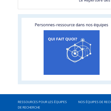
Personnes-ressource dans nos équipes
RESSOURCES POUR LES ÉQUIPES
NOS ÉQUIPES DE REC
DE RECHERCHE