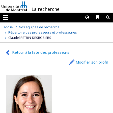
Passer
/
La recherche
au
contenu
Langues
Liens 
R
Menu
Accueil
Nos équipes de recherche
Répertoire des professeurs et professeures
Claudel PÉTRIN-DESROSIERS
Retour à la liste des professeurs
Modifier son profil