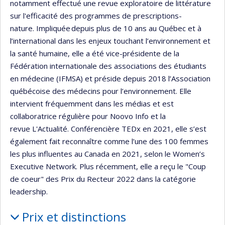
notamment effectué une revue exploratoire de littérature
sur l'efficacité des programmes de prescriptions-
nature. Impliquée depuis plus de 10 ans au Québec et à
l’international dans les enjeux touchant l’environnement et
la santé humaine, elle a été vice-présidente de la
Fédération internationale des associations des étudiants
en médecine (IFMSA) et préside depuis 2018 l’Association
québécoise des médecins pour l’environnement. Elle
intervient fréquemment dans les médias et est
collaboratrice régulière pour Noovo Info et la
revue L'Actualité. Conférencière TEDx en 2021, elle s’est
également fait reconnaître comme l’une des 100 femmes
les plus influentes au Canada en 2021, selon le Women’s
Executive Network. Plus récemment, elle a reçu le "Coup
de coeur" des Prix du Recteur 2022 dans la catégorie
leadership.
Prix et distinctions