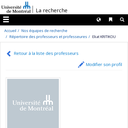
Passer
/
La recherche
au
contenu
Langues
Liens 
R
Menu
Accueil
Nos équipes de recherche
Répertoire des professeurs et professeures
Ekat KRITIKOU
Retour à la liste des professeurs
Modifier son profil