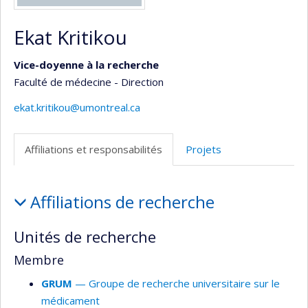
Ekat Kritikou
Vice-doyenne à la recherche
Faculté de médecine - Direction
ekat.kritikou@umontreal.ca
Affiliations et responsabilités
Projets
Affiliations
Affiliations de recherche
et
responsabilités
Unités de recherche
Membre
GRUM
— Groupe de recherche universitaire sur le
médicament