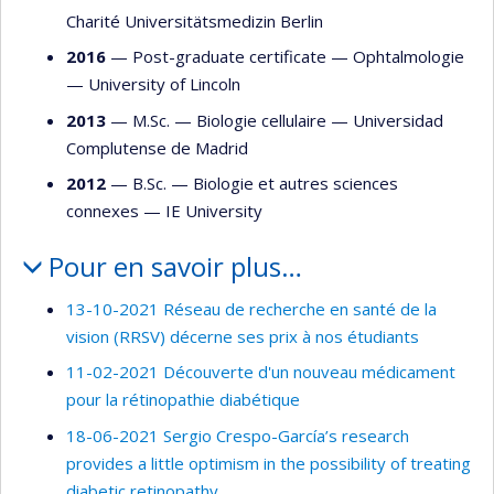
Charité Universitätsmedizin Berlin
2016
— Post-graduate certificate —
Ophtalmologie
—
University of Lincoln
2013
— M.Sc. —
Biologie cellulaire
—
Universidad
Complutense de Madrid
2012
— B.Sc. —
Biologie et autres sciences
connexes
—
IE University
Pour en savoir plus…
13-10-2021 Réseau de recherche en santé de la
vision (RRSV) décerne ses prix à nos étudiants
11-02-2021 Découverte d'un nouveau médicament
pour la rétinopathie diabétique
18-06-2021 Sergio Crespo-García’s research
provides a little optimism in the possibility of treating
diabetic retinopathy