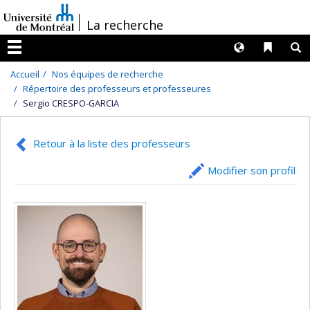
Passer
/
La recherche
au
contenu
Langues
Liens 
R
Menu
Accueil
Nos équipes de recherche
Répertoire des professeurs et professeures
Sergio CRESPO-GARCIA
Retour à la liste des professeurs
Modifier son profil