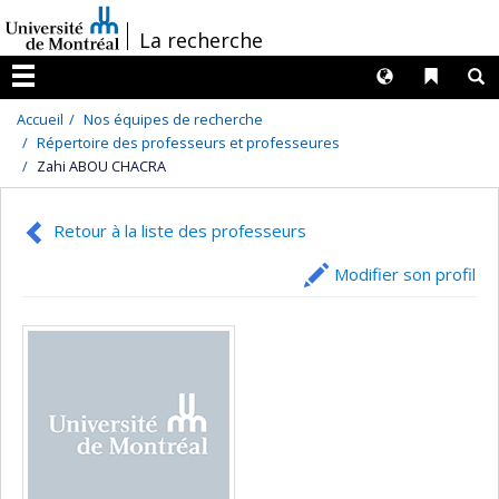
Passer
/
La recherche
au
contenu
Langues
Liens 
R
Menu
Accueil
Nos équipes de recherche
Répertoire des professeurs et professeures
Zahi ABOU CHACRA
Retour à la liste des professeurs
Modifier son profil