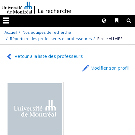
Passer
/
La recherche
au
contenu
Langues
Liens 
R
Menu
Accueil
Nos équipes de recherche
Répertoire des professeurs et professeures
Emilie ALLAIRE
Retour à la liste des professeurs
Modifier son profil