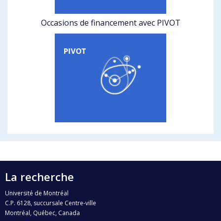
Occasions de financement avec PIVOT
La recherche
Université de Montréal
C.P. 6128, succursale Centre-ville
Montréal, Québec, Canada