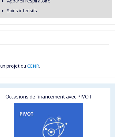
Appareil respiratoire
Soins intensifs
 un projet du
CENR
.
Occasions de financement avec PIVOT