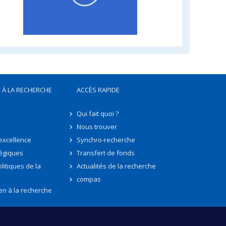
 À LA RECHERCHE
ACCÈS RAPIDE
Qui fait quoi ?
Nous trouver
'excellence
Synchro-recherche
tégiques
Transfert de fonds
litiques de la
Actualités de la recherche
compas
en à la recherche