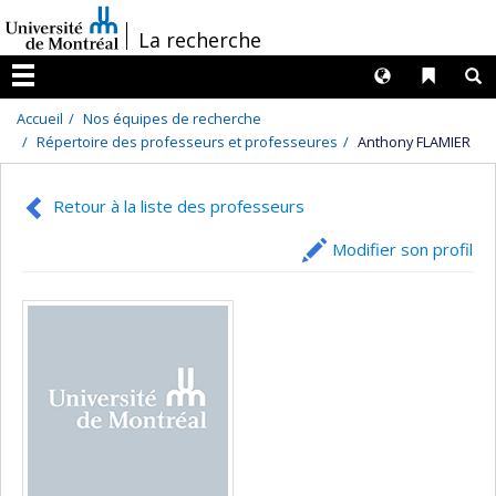
Passer
/
La recherche
au
contenu
Langues
Liens 
R
Menu
Accueil
Nos équipes de recherche
Répertoire des professeurs et professeures
Anthony FLAMIER
Retour à la liste des professeurs
Modifier son profil