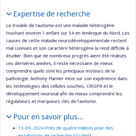
recherche
Portrait
Expertise de recherche
Le trouble de l’autisme est une maladie hétérogène
touchant environ 1 enfant sur 54 en Amérique du Nord. Les
causes de cette maladie neurodéveloppementale restent
mal connues et son caractère hétérogène la rend difficile à
étudier. Bien que de nombreux progrès aient été réalisés
ces dernières années, il reste nécessaire de mieux
comprendre quels sont les principaux moteurs de la
pathologie. Anthony Flamier mise sur son expérience dans
les technologies des cellules souches, CRISPR et le
développement neuronal afin de mieux comprendre les
régulateurs et marqueurs clés de l’autisme.
Pour en savoir plus…
13-09-2024 Près de quatre millions pour des
installations de recherche à l’UdeM