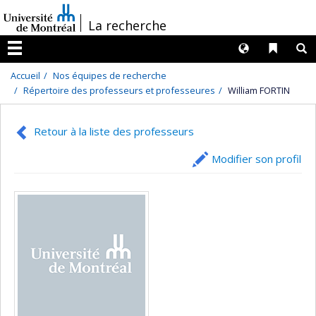
Passer
/
La recherche
au
contenu
Langues
Liens 
R
Menu
Accueil
Nos équipes de recherche
Répertoire des professeurs et professeures
William FORTIN
Retour à la liste des professeurs
Modifier son profil