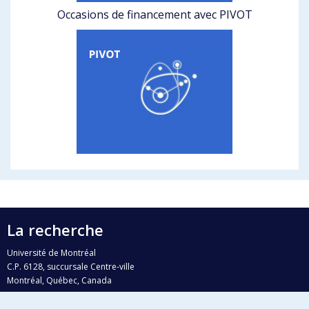
Occasions de financement avec PIVOT
La recherche
Université de Montréal
C.P. 6128, succursale Centre-ville
Montréal, Québec, Canada
H3C 3J7