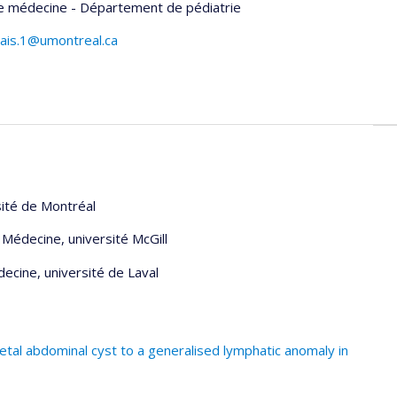
de médecine - Département de pédiatrie
ais.1@umontreal.ca
sité de Montréal
 Médecine, université McGill
ecine, université de Laval
fetal abdominal cyst to a generalised lymphatic anomaly in