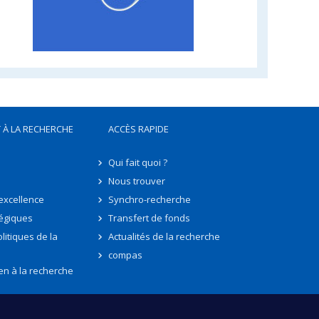
 À LA RECHERCHE
ACCÈS RAPIDE
Qui fait quoi ?
Nous trouver
'excellence
Synchro-recherche
tégiques
Transfert de fonds
litiques de la
Actualités de la recherche
compas
en à la recherche