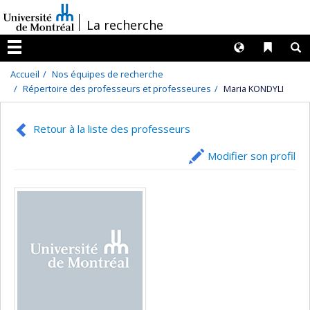
Passer
/
La recherche
au
contenu
Langues
Liens 
R
Menu
Accueil
Nos équipes de recherche
Répertoire des professeurs et professeures
Maria KONDYLI
Retour à la liste des professeurs
Modifier son profil