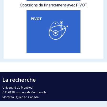
Occasions de financement avec PIVOT
La recherche
Université de Montréal
C.P. 6128, succursale Centre-ville
Montréal, Québec, Canada
H3C 3J7