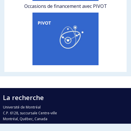
Occasions de financement avec PIVOT
La recherche
Université de Montréal
C.P. 6128, succursale Centre-ville
Montréal, Québec, Canada
H3C 3J7