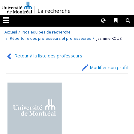
Passer
/
La recherche
au
contenu
Langues
Liens 
R
Menu
Accueil
Nos équipes de recherche
Répertoire des professeurs et professeures
Jasmine KOUZ
Retour à la liste des professeurs
Modifier son profil