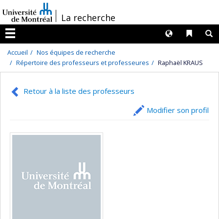
Passer
/
La recherche
au
contenu
Langues
Liens 
R
Menu
Accueil
Nos équipes de recherche
Répertoire des professeurs et professeures
Raphaël KRAUS
Retour à la liste des professeurs
Modifier son profil