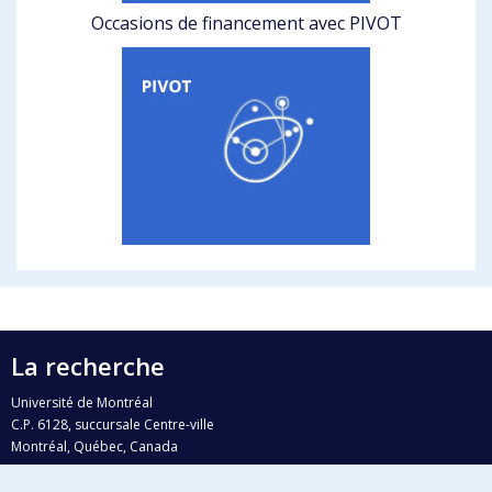
Occasions de financement avec PIVOT
La recherche
Université de Montréal
C.P. 6128, succursale Centre-ville
Montréal, Québec, Canada
H3C 3J7