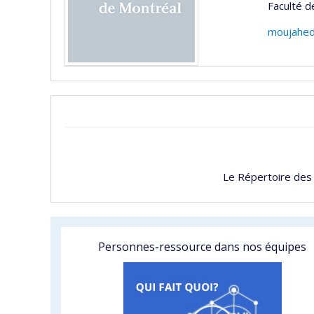
Faculté d
moujahed
Le Répertoire des
Personnes-ressource dans nos équipes