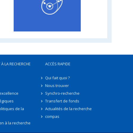
 À LA RECHERCHE
ACCÈS RAPIDE
Qui fait quoi ?
Nous trouver
'excellence
Synchro-recherche
tégiques
Transfert de fonds
litiques de la
Actualités de la recherche
compas
en à la recherche